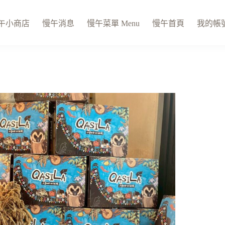
午小商店
慢午消息
慢午菜單 Menu
慢午首頁
我的帳